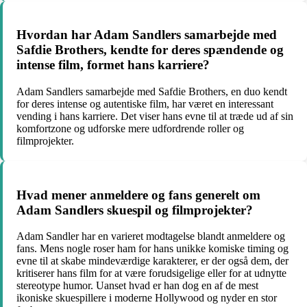
Hvordan har Adam Sandlers samarbejde med
Safdie Brothers, kendte for deres spændende og
intense film, formet hans karriere?
Adam Sandlers samarbejde med Safdie Brothers, en duo kendt
for deres intense og autentiske film, har været en interessant
vending i hans karriere. Det viser hans evne til at træde ud af sin
komfortzone og udforske mere udfordrende roller og
filmprojekter.
Hvad mener anmeldere og fans generelt om
Adam Sandlers skuespil og filmprojekter?
Adam Sandler har en varieret modtagelse blandt anmeldere og
fans. Mens nogle roser ham for hans unikke komiske timing og
evne til at skabe mindeværdige karakterer, er der også dem, der
kritiserer hans film for at være forudsigelige eller for at udnytte
stereotype humor. Uanset hvad er han dog en af de mest
ikoniske skuespillere i moderne Hollywood og nyder en stor