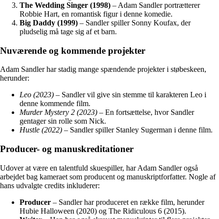
The Wedding Singer (1998)
– Adam Sandler portrætterer
Robbie Hart, en romantisk figur i denne komedie.
Big Daddy (1999)
– Sandler spiller Sonny Koufax, der
pludselig må tage sig af et barn.
Nuværende og kommende projekter
Adam Sandler har stadig mange spændende projekter i støbeskeen,
herunder:
Leo (2023)
– Sandler vil give sin stemme til karakteren Leo i
denne kommende film.
Murder Mystery 2 (2023)
– En fortsættelse, hvor Sandler
gentager sin rolle som Nick.
Hustle (2022)
– Sandler spiller Stanley Sugerman i denne film.
Producer- og manuskreditationer
Udover at være en talentfuld skuespiller, har Adam Sandler også
arbejdet bag kameraet som producent og manuskriptforfatter. Nogle af
hans udvalgte credits inkluderer:
Producer
– Sandler har produceret en række film, herunder
Hubie Halloween (2020) og The Ridiculous 6 (2015).