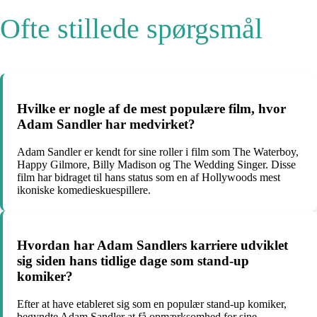
Ofte stillede spørgsmål
Hvilke er nogle af de mest populære film, hvor
Adam Sandler har medvirket?
Adam Sandler er kendt for sine roller i film som The Waterboy,
Happy Gilmore, Billy Madison og The Wedding Singer. Disse
film har bidraget til hans status som en af Hollywoods mest
ikoniske komedieskuespillere.
Hvordan har Adam Sandlers karriere udviklet
sig siden hans tidlige dage som stand-up
komiker?
Efter at have etableret sig som en populær stand-up komiker,
begyndte Adam Sandler at få opmærksomhed for sine