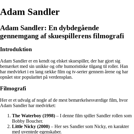
Adam Sandler
Adam Sandler: En dybdegående
gennemgang af skuespillerens filmografi
Introduktion
Adam Sandler er en kendt og elsket skuespiller, der har gjort sig
bemærket med sin unikke og ofte humoristiske tilgang til roller. Han
har medvirket i en lang række film og tv-serier gennem årene og har
opnået stor popularitet på verdensplan.
Filmografi
Her er et udvalg af nogle af de mest bemærkelsesværdige film, hvor
Adam Sandler har medvirket:
The Waterboy (1998)
– I denne film spiller Sandler rollen som
Bobby Boucher.
Little Nicky (2000)
– Her ses Sandler som Nicky, en karakter
med uventede egenskaber.