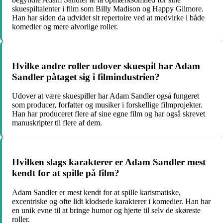
skuespiltalenter i film som Billy Madison og Happy Gilmore.
Han har siden da udvidet sit repertoire ved at medvirke i både
komedier og mere alvorlige roller.
Hvilke andre roller udover skuespil har Adam
Sandler påtaget sig i filmindustrien?
Udover at være skuespiller har Adam Sandler også fungeret
som producer, forfatter og musiker i forskellige filmprojekter.
Han har produceret flere af sine egne film og har også skrevet
manuskripter til flere af dem.
Hvilken slags karakterer er Adam Sandler mest
kendt for at spille på film?
Adam Sandler er mest kendt for at spille karismatiske,
excentriske og ofte lidt klodsede karakterer i komedier. Han har
en unik evne til at bringe humor og hjerte til selv de skøreste
roller.