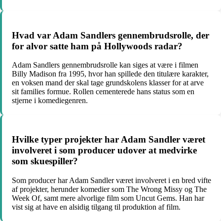
Hvad var Adam Sandlers gennembrudsrolle, der
for alvor satte ham på Hollywoods radar?
Adam Sandlers gennembrudsrolle kan siges at være i filmen
Billy Madison fra 1995, hvor han spillede den titulære karakter,
en voksen mand der skal tage grundskolens klasser for at arve
sit families formue. Rollen cementerede hans status som en
stjerne i komediegenren.
Hvilke typer projekter har Adam Sandler været
involveret i som producer udover at medvirke
som skuespiller?
Som producer har Adam Sandler været involveret i en bred vifte
af projekter, herunder komedier som The Wrong Missy og The
Week Of, samt mere alvorlige film som Uncut Gems. Han har
vist sig at have en alsidig tilgang til produktion af film.