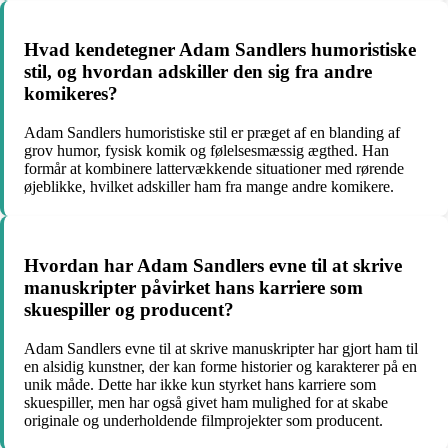
Hvad kendetegner Adam Sandlers humoristiske
stil, og hvordan adskiller den sig fra andre
komikeres?
Adam Sandlers humoristiske stil er præget af en blanding af
grov humor, fysisk komik og følelsesmæssig ægthed. Han
formår at kombinere lattervækkende situationer med rørende
øjeblikke, hvilket adskiller ham fra mange andre komikere.
Hvordan har Adam Sandlers evne til at skrive
manuskripter påvirket hans karriere som
skuespiller og producent?
Adam Sandlers evne til at skrive manuskripter har gjort ham til
en alsidig kunstner, der kan forme historier og karakterer på en
unik måde. Dette har ikke kun styrket hans karriere som
skuespiller, men har også givet ham mulighed for at skabe
originale og underholdende filmprojekter som producent.