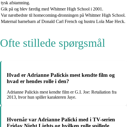
tysk afstamning.
Gik på og blev færdig med Whitmer High School i 2001.
Var næstbedste til homecoming-dronningen på Whitmer High School.
Maternal barnebarn af Donald Carl French og hustru Lola Mae Heck.
Ofte stillede spørgsmål
Hvad er Adrianne Palickis mest kendte film og
hvad er hendes rolle i den?
Adrianne Palickis mest kendte film er G.I. Joe: Retaliation fra
2013, hvor hun spiller karakteren Jaye.
Hvornår var Adrianne Palicki med i TV-serien
Friday Night Lights og hvilken rolle spillede