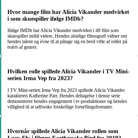
Hvor mange film har Alicia Vikander medvirket
i som skuespiller ifølge IMDb?
Ifølge IMDb har Alicia Vikander medvirket i 49 film som
skuespiller indtil videre. Hendes alsidige filmografi vidner om
hendes talent og evne til at påtage sig en bred vifte af roller på
tværs af genrer.
Hvilken rolle spillede Alicia Vikander i TV Mini-
serien Irma Vep fra 2023?
I TV Mini-serien Irma Vep fra 2023 spillede Alicia Vikander
karakteren Katherine Parr. Hendes deltagelse i denne serie
demonstrerer hendes engagement i tv-produktioner og hendes
villighed til at udforske forskellige fortællingsformater.
Hvornår spillede Alicia Vikander rollen som
Lucy Fly i filmen Earthquake Bird fra 2019?