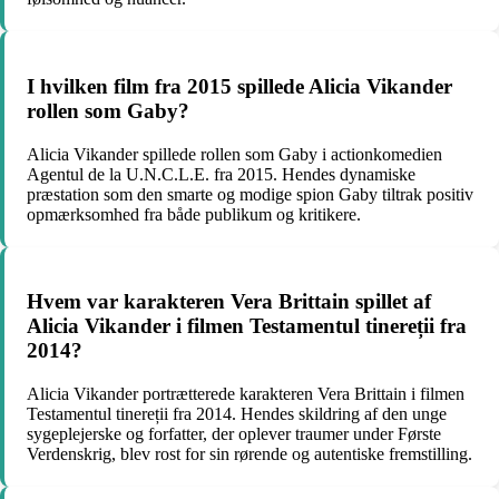
I hvilken film fra 2015 spillede Alicia Vikander
rollen som Gaby?
Alicia Vikander spillede rollen som Gaby i actionkomedien
Agentul de la U.N.C.L.E. fra 2015. Hendes dynamiske
præstation som den smarte og modige spion Gaby tiltrak positiv
opmærksomhed fra både publikum og kritikere.
Hvem var karakteren Vera Brittain spillet af
Alicia Vikander i filmen Testamentul tinereții fra
2014?
Alicia Vikander portrætterede karakteren Vera Brittain i filmen
Testamentul tinereții fra 2014. Hendes skildring af den unge
sygeplejerske og forfatter, der oplever traumer under Første
Verdenskrig, blev rost for sin rørende og autentiske fremstilling.