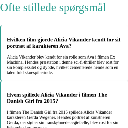
Ofte stillede spørgsmål
Hvilken film gjorde Alicia Vikander kendt for sit
portræt af karakteren Ava?
Alicia Vikander blev kendt for sin rolle som Ava i filmen Ex
Machina. Hendes præstation i denne sci-fi-thriller blev rost for
sin kompleksitet og dybde, hvilket cementerede hende som en
talentfuld skuespillerinde.
Hvem spillede Alicia Vikander i filmen The
Danish Girl fra 2015?
I filmen The Danish Girl fra 2015 spillede Alicia Vikander
karakteren Gerda Wegener. Hendes portræt af kunstneren
Gerda, der støtter sin transkønnede ægtefælle, blev rost for sin
følsomhed og nuancer.