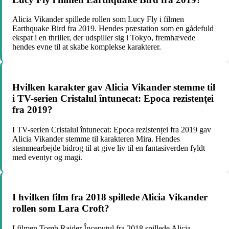
Alicia Vikander spillede rollen som Lucy Fly i filmen
Earthquake Bird fra 2019. Hendes præstation som en gådefuld
ekspat i en thriller, der udspiller sig i Tokyo, fremhævede
hendes evne til at skabe komplekse karakterer.
Hvilken karakter gav Alicia Vikander stemme til
i TV-serien Cristalul întunecat: Epoca rezistenței
fra 2019?
I TV-serien Cristalul întunecat: Epoca rezistenței fra 2019 gav
Alicia Vikander stemme til karakteren Mira. Hendes
stemmearbejde bidrog til at give liv til en fantasiverden fyldt
med eventyr og magi.
I hvilken film fra 2018 spillede Alicia Vikander
rollen som Lara Croft?
I filmen Tomb Raider Începutul fra 2018 spillede Alicia