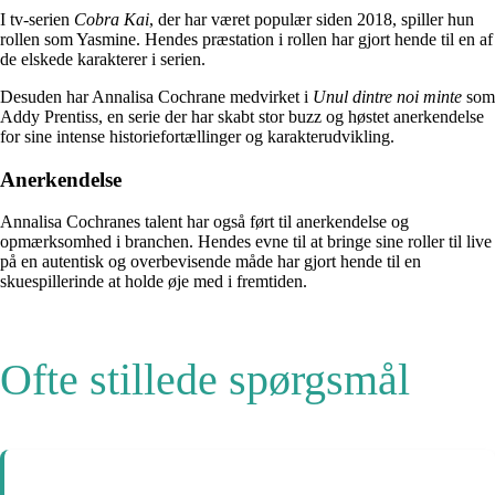
I tv-serien
Cobra Kai
, der har været populær siden 2018, spiller hun
rollen som Yasmine. Hendes præstation i rollen har gjort hende til en af
de elskede karakterer i serien.
Desuden har Annalisa Cochrane medvirket i
Unul dintre noi minte
som
Addy Prentiss, en serie der har skabt stor buzz og høstet anerkendelse
for sine intense historiefortællinger og karakterudvikling.
Anerkendelse
Annalisa Cochranes talent har også ført til anerkendelse og
opmærksomhed i branchen. Hendes evne til at bringe sine roller til live
på en autentisk og overbevisende måde har gjort hende til en
skuespillerinde at holde øje med i fremtiden.
Ofte stillede spørgsmål