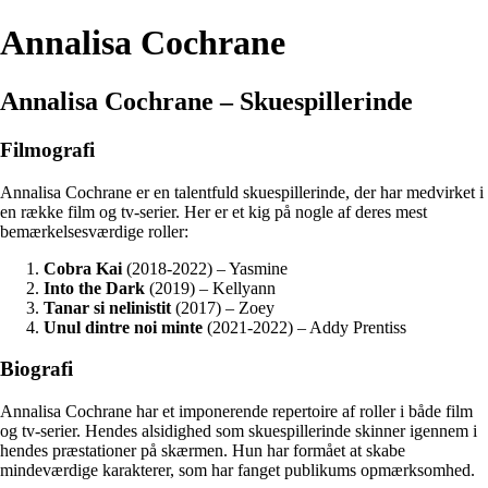
Annalisa Cochrane
Annalisa Cochrane – Skuespillerinde
Filmografi
Annalisa Cochrane er en talentfuld skuespillerinde, der har medvirket i
en række film og tv-serier. Her er et kig på nogle af deres mest
bemærkelsesværdige roller:
Cobra Kai
(2018-2022) – Yasmine
Into the Dark
(2019) – Kellyann
Tanar si nelinistit
(2017) – Zoey
Unul dintre noi minte
(2021-2022) – Addy Prentiss
Biografi
Annalisa Cochrane har et imponerende repertoire af roller i både film
og tv-serier. Hendes alsidighed som skuespillerinde skinner igennem i
hendes præstationer på skærmen. Hun har formået at skabe
mindeværdige karakterer, som har fanget publikums opmærksomhed.