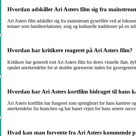
Hvordan adskiller Ari Asters film sig fra mainstrea
Ari Asters film adskiller sig fra mainstream gyserfilm ved at foku
temaer som familierelationer, sorg og kulturelle traditioner på en su
Hvordan har kritikere reageret på Ari Asters film?
Kritikere har generelt rost Ari Asters film for deres visuelle flair,
opnået anerkendelse for at skubbe grænserne inden for gysergenren
Hvordan har Ari Asters kortfilm bidraget til hans 
Ari Asters kortfilm har fungeret som springbræt for hans karriere og
anerkendelse fra branchen og har banet vejen for hans senere succe
Hvad kan man forvente fra Ari Asters kommende pro