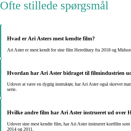
Ofte stillede spørgsmål
Hvad er Ari Asters mest kendte film?
Ari Aster er mest kendt for sine film Hereditary fra 2018 og Midsom
Hvordan har Ari Aster bidraget til filmindustrien u
Udover at være en dygtig instruktør, har Ari Aster også skrevet man
serie.
Hvilke andre film har Ari Aster instrueret ud ove
Udover sine mest kendte film, har Ari Aster instrueret kortfilm so
2014 og 2011.