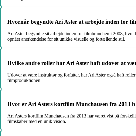
Hvornår begyndte Ari Aster at arbejde inden for f
Ari Aster begyndte sit arbejde inden for filmbranchen i 2008, hvor
opnået anerkendelse for sit unikke visuelle og fortællende stil.
Hvilke andre roller har Ari Aster haft udover at vær
Udover at være instruktør og forfatter, har Ari Aster også haft roller
filmproduktionen.
Hvor er Ari Asters kortfilm Munchausen fra 2013 bl
Ari Asters kortfilm Munchausen fra 2013 har været vist på forskellige
filmskaber med en unik vision.