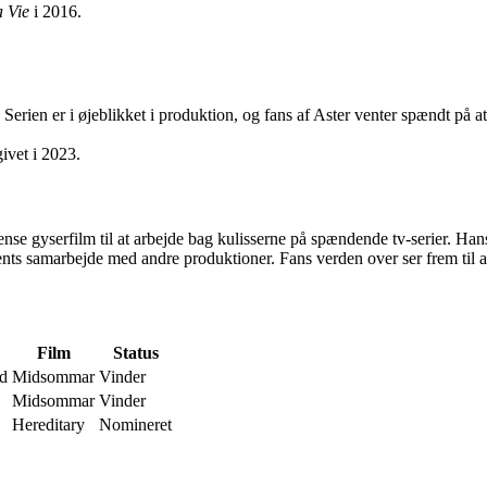
a Vie
i 2016.
Serien er i øjeblikket i produktion, og fans af Aster venter spændt på a
givet i 2023.
nse gyserfilm til at arbejde bag kulisserne på spændende tv-serier. Hans
nts samarbejde med andre produktioner. Fans verden over ser frem til at
Film
Status
rd
Midsommar
Vinder
Midsommar
Vinder
Hereditary
Nomineret