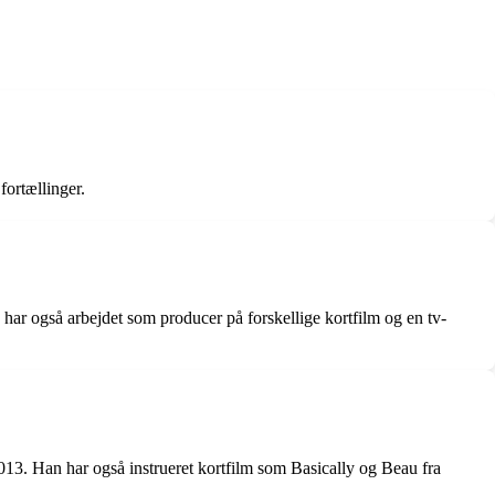
fortællinger.
 har også arbejdet som producer på forskellige kortfilm og en tv-
013. Han har også instrueret kortfilm som Basically og Beau fra