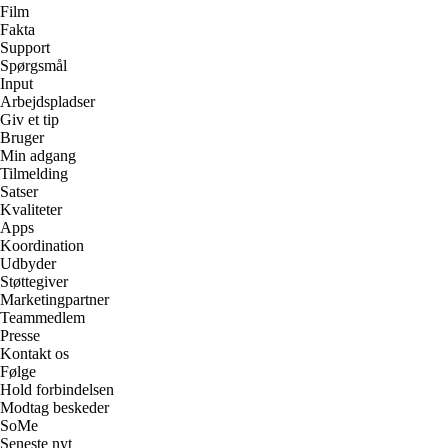
Film
Fakta
Support
Spørgsmål
Input
Arbejdspladser
Giv et tip
Bruger
Min adgang
Tilmelding
Satser
Kvaliteter
Apps
Koordination
Udbyder
Støttegiver
Marketingpartner
Teammedlem
Presse
Kontakt os
Følge
Hold forbindelsen
Modtag beskeder
SoMe
Seneste nyt