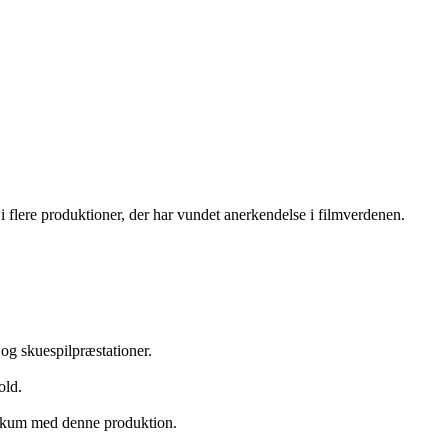
 i flere produktioner, der har vundet anerkendelse i filmverdenen.
 og skuespilpræstationer.
old.
blikum med denne produktion.