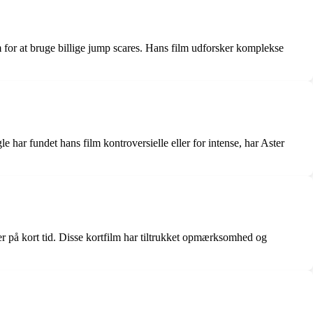
 for at bruge billige jump scares. Hans film udforsker komplekse
e har fundet hans film kontroversielle eller for intense, har Aster
ier på kort tid. Disse kortfilm har tiltrukket opmærksomhed og