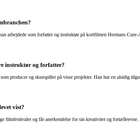
ilmbranchen?
 han arbejdede som forfatter og instruktør på kortfilmen Hermans Cure-
e instruktør og forfatter?
 som producer og skuespiller på visse projekter. Han har en alsidig tilgan
evet vist?
 filmfestivaler og får anerkendelse for sin kreativitet og fortælleevne. 