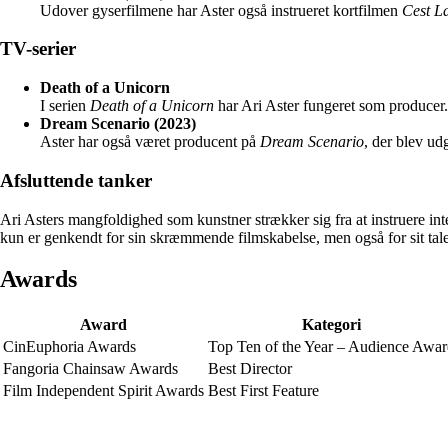
Udover gyserfilmene har Aster også instrueret kortfilmen
Cest L
TV-serier
Death of a Unicorn
I serien
Death of a Unicorn
har Ari Aster fungeret som producer. 
Dream Scenario (2023)
Aster har også været producent på
Dream Scenario
, der blev ud
Afsluttende tanker
Ari Asters mangfoldighed som kunstner strækker sig fra at instruere inte
kun er genkendt for sin skræmmende filmskabelse, men også for sit tale
Awards
Award
Kategori
CinEuphoria Awards
Top Ten of the Year – Audience Awa
Fangoria Chainsaw Awards
Best Director
Film Independent Spirit Awards
Best First Feature