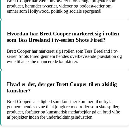
Brett Cooper har været involveret i forskellige projekter som
producer, herunder tv-serier, videoer og podcast-serier om
emner som Hollywood, politik og sociale spørgsmål.
Hvordan har Brett Cooper markeret sig i rollen
som Tess Breeland i tv-serien Shots Fired?
Brett Cooper har markeret sig i rollen som Tess Breeland i tv-
serien Shots Fired gennem hendes overbevisende præstation og
evne til at skabe nuancerede karakterer.
Hvad er det, der gør Brett Cooper til en alsidig
kunstner?
Brett Coopers alsidighed som kunstner kommer til udtryk
gennem hendes evne til at jonglere med roller som skuespiller,
producer, forfatter og kunstnerisk medarbejder på en bred vifte
af projekter inden for underholdningsindustrien.