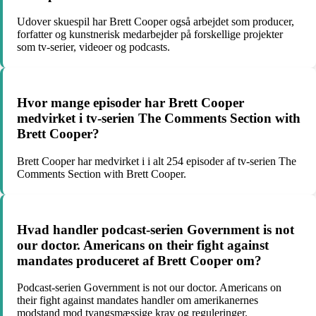
Udover skuespil har Brett Cooper også arbejdet som producer,
forfatter og kunstnerisk medarbejder på forskellige projekter
som tv-serier, videoer og podcasts.
Hvor mange episoder har Brett Cooper
medvirket i tv-serien The Comments Section with
Brett Cooper?
Brett Cooper har medvirket i i alt 254 episoder af tv-serien The
Comments Section with Brett Cooper.
Hvad handler podcast-serien Government is not
our doctor. Americans on their fight against
mandates produceret af Brett Cooper om?
Podcast-serien Government is not our doctor. Americans on
their fight against mandates handler om amerikanernes
modstand mod tvangsmæssige krav og reguleringer.