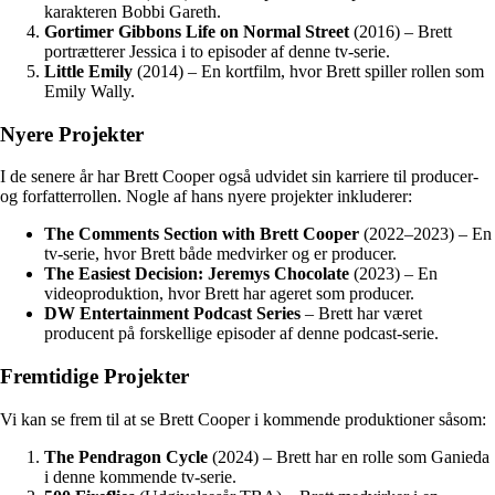
karakteren Bobbi Gareth.
Gortimer Gibbons Life on Normal Street
(2016) – Brett
portrætterer Jessica i to episoder af denne tv-serie.
Little Emily
(2014) – En kortfilm, hvor Brett spiller rollen som
Emily Wally.
Nyere Projekter
I de senere år har Brett Cooper også udvidet sin karriere til producer-
og forfatterrollen. Nogle af hans nyere projekter inkluderer:
The Comments Section with Brett Cooper
(2022–2023) – En
tv-serie, hvor Brett både medvirker og er producer.
The Easiest Decision: Jeremys Chocolate
(2023) – En
videoproduktion, hvor Brett har ageret som producer.
DW Entertainment Podcast Series
– Brett har været
producent på forskellige episoder af denne podcast-serie.
Fremtidige Projekter
Vi kan se frem til at se Brett Cooper i kommende produktioner såsom:
The Pendragon Cycle
(2024) – Brett har en rolle som Ganieda
i denne kommende tv-serie.