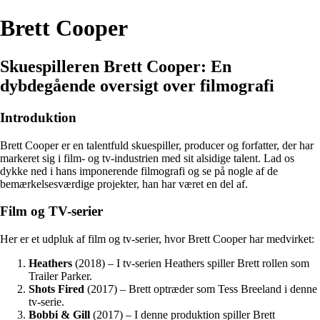
Brett Cooper
Skuespilleren Brett Cooper: En
dybdegående oversigt over filmografi
Introduktion
Brett Cooper er en talentfuld skuespiller, producer og forfatter, der har
markeret sig i film- og tv-industrien med sit alsidige talent. Lad os
dykke ned i hans imponerende filmografi og se på nogle af de
bemærkelsesværdige projekter, han har været en del af.
Film og TV-serier
Her er et udpluk af film og tv-serier, hvor Brett Cooper har medvirket:
Heathers
(2018) – I tv-serien Heathers spiller Brett rollen som
Trailer Parker.
Shots Fired
(2017) – Brett optræder som Tess Breeland i denne
tv-serie.
Bobbi & Gill
(2017) – I denne produktion spiller Brett