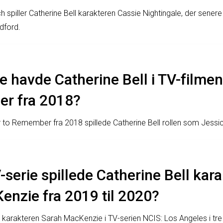
 spiller Catherine Bell karakteren Cassie Nightingale, der sener
dford.
le havde Catherine Bell i TV-film
r fra 2018?
to Remember fra 2018 spillede Catherine Bell rollen som Jessi
V-serie spillede Catherine Bell kar
enzie fra 2019 til 2020?
e karakteren Sarah MacKenzie i TV-serien NCIS: Los Angeles i tre 