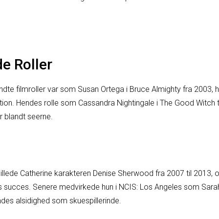
e Roller
ndte filmroller var som Susan Ortega i Bruce Almighty fra 2003,
ion. Hendes rolle som Cassandra Nightingale i The Good Witch t
 blandt seerne.
pillede Catherine karakteren Denise Sherwood fra 2007 til 2013
iens succes. Senere medvirkede hun i NCIS: Los Angeles som Sara
endes alsidighed som skuespillerinde.