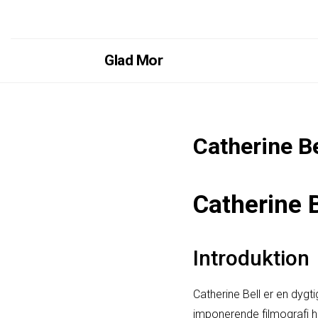
Glad Mor
Catherine Be
Catherine 
Introduktion
Catherine Bell er en dygti
imponerende filmografi har 