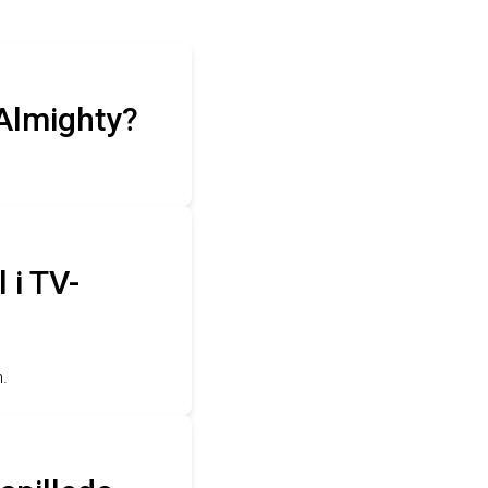
 Almighty?
 i TV-
n.