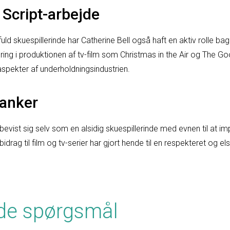
 Script-arbejde
uld skuespillerinde har Catherine Bell også haft en aktiv rolle 
ring i produktionen af tv-film som Christmas in the Air og The G
aspekter af underholdningsindustrien.
tanker
ll bevist sig selv som en alsidig skuespillerinde med evnen til at 
bidrag til film og tv-serier har gjort hende til en respekteret og el
lede spørgsmål