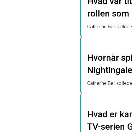
Hvad var ti
rollen som 
Catherine Bell spilled
Hvornår spi
Nightingale
Catherine Bell spille
Hvad er kar
TV-serien 