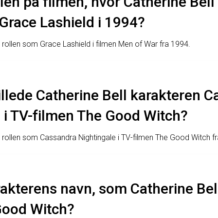
tlen på filmen, hvor Catherine Bell
Grace Lashield i 1994?
e rollen som Grace Lashield i filmen Men of War fra 1994.
llede Catherine Bell karakteren 
 i TV-filmen The Good Witch?
de rollen som Cassandra Nightingale i TV-filmen The Good Witch f
akterens navn, som Catherine Bell 
Good Witch?