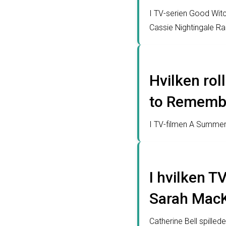
I TV-serien Good Witch
Cassie Nightingale Ra
Hvilken rol
to Remembe
I TV-filmen A Summer 
I hvilken T
Sarah MacK
Catherine Bell spilled