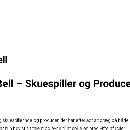
ll
Bell – Skuespiller og Produc
g skuespillerinde og producer, der har efterladt sit præg på både 
hun bevist sit talent og evne til at spille en bred vifte af roller.