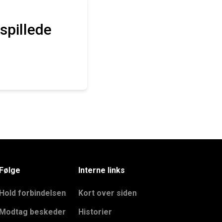
 spillede
Følge
Interne links
Hold forbindelsen
Kort over siden
Modtag beskeder
Historier