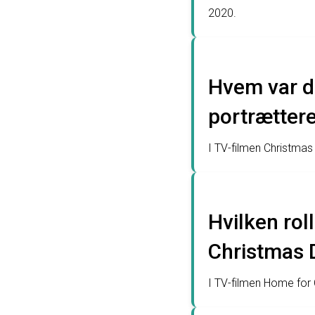
2020.
Hvem var de
portrættere
I TV-filmen Christmas 
Hvilken rol
Christmas 
I TV-filmen Home for 