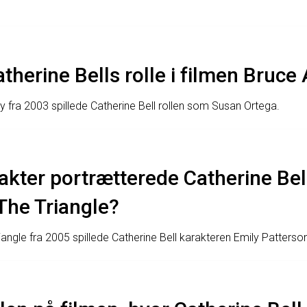
therine Bells rolle i filmen Bruce
ty fra 2003 spillede Catherine Bell rollen som Susan Ortega.
akter portrætterede Catherine Bell
The Triangle?
iangle fra 2005 spillede Catherine Bell karakteren Emily Patterso