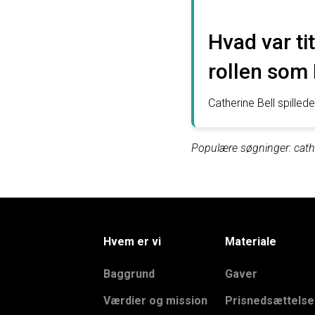
Hvad var ti
rollen som
Catherine Bell spille
Populære søgninger: cather
Hvem er vi
Materiale
Baggrund
Gaver
Værdier og mission
Prisnedsættelse