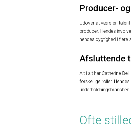
Producer- og
Udover at være en talentf
producer. Hendes involve
hendes dygtighed i flere 
Afsluttende 
Alt i alt har Catherine Be
forskellige roller. Hendes 
underholdningsbranchen.
Ofte stil