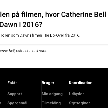
tlen på filmen, hvor Catherine Bell
 Dawn i 2016?
de rollen som Dawn i filmen The Do-Over fra 2016.
ine bell, catherine bell nude
Fakta
Bruger
Koordination
Support
Min adgang
Udbyder
r
Spørgsmål
Tilmelding
Støttegiver