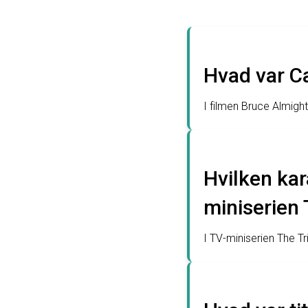
Hvad var Ca
I filmen Bruce Almigh
Hvilken kar
miniserien 
I TV-miniserien The Tr