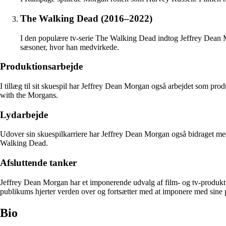
The Walking Dead (2016–2022)
I den populære tv-serie The Walking Dead indtog Jeffrey Dean M
sæsoner, hvor han medvirkede.
Produktionsarbejde
I tillæg til sit skuespil har Jeffrey Dean Morgan også arbejdet som pr
with the Morgans.
Lydarbejde
Udover sin skuespilkarriere har Jeffrey Dean Morgan også bidraget me
Walking Dead.
Afsluttende tanker
Jeffrey Dean Morgan har et imponerende udvalg af film- og tv-produkti
publikums hjerter verden over og fortsætter med at imponere med sine 
Bio