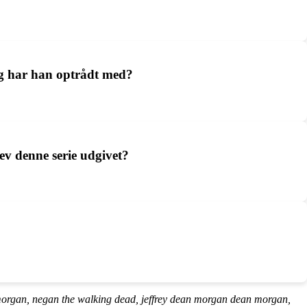
ng har han optrådt med?
ev denne serie udgivet?
 morgan, negan the walking dead, jeffrey dean morgan dean morgan,