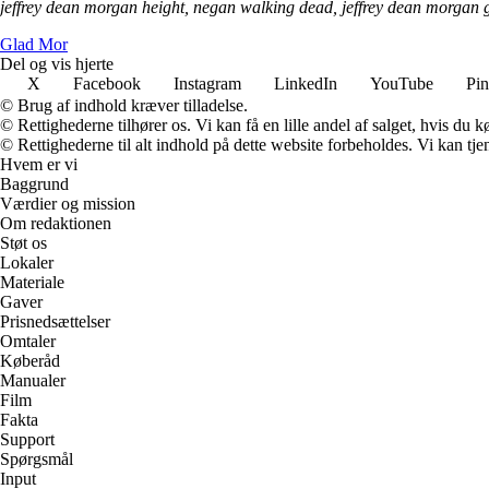
jeffrey dean morgan height, negan walking dead, jeffrey dean morgan 
Glad Mor
Del og vis hjerte
X
Facebook
Instagram
LinkedIn
YouTube
Pin
© Brug af indhold kræver tilladelse.
© Rettighederne tilhører os. Vi kan få en lille andel af salget, hvis du
© Rettighederne til alt indhold på dette website forbeholdes. Vi kan t
Hvem er vi
Baggrund
Værdier og mission
Om redaktionen
Støt os
Lokaler
Materiale
Gaver
Prisnedsættelser
Omtaler
Køberåd
Manualer
Film
Fakta
Support
Spørgsmål
Input