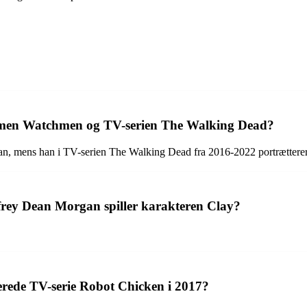
 filmen Watchmen og TV-serien The Walking Dead?
an, mens han i TV-serien The Walking Dead fra 2016-2022 portrætter
effrey Dean Morgan spiller karakteren Clay?
rede TV-serie Robot Chicken i 2017?