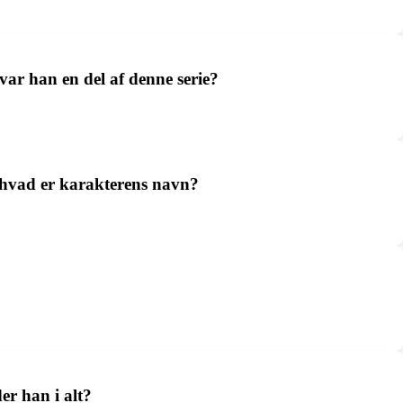
 var han en del af denne serie?
 hvad er karakterens navn?
er han i alt?