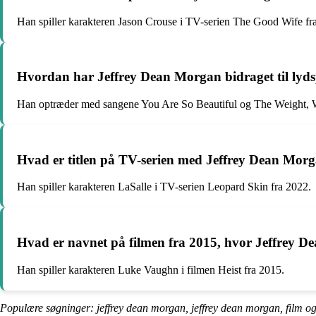
Han spiller karakteren Jason Crouse i TV-serien The Good Wife fra
Hvordan har Jeffrey Dean Morgan bidraget til lyd
Han optræder med sangene You Are So Beautiful og The Weight, Wha
Hvad er titlen på TV-serien med Jeffrey Dean Morga
Han spiller karakteren LaSalle i TV-serien Leopard Skin fra 2022.
Hvad er navnet på filmen fra 2015, hvor Jeffrey 
Han spiller karakteren Luke Vaughn i filmen Heist fra 2015.
Populære søgninger: jeffrey dean morgan, jeffrey dean morgan, film o