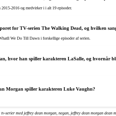
 2015-2016 og medvirker i i alt 19 episoder.
sporet for TV-serien The Walking Dead, og hvilken sa
tll We Do Till Dawn i forskellige episoder af serien.
n, hvor han spiller karakteren LaSalle, og hvornår bl
Dean Morgan spiller karakteren Luke Vaughn?
g tv-serier med jeffrey dean morgan, negan, jeffrey dean morgan dean