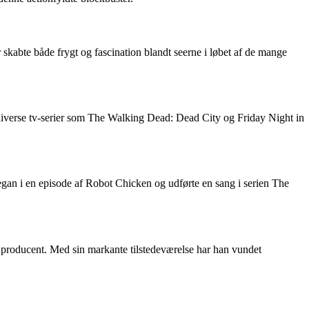
abte både frygt og fascination blandt seerne i løbet af de mange
d diverse tv-serier som The Walking Dead: Dead City og Friday Night in
gan i en episode af Robot Chicken og udførte en sang i serien The
m producent. Med sin markante tilstedeværelse har han vundet