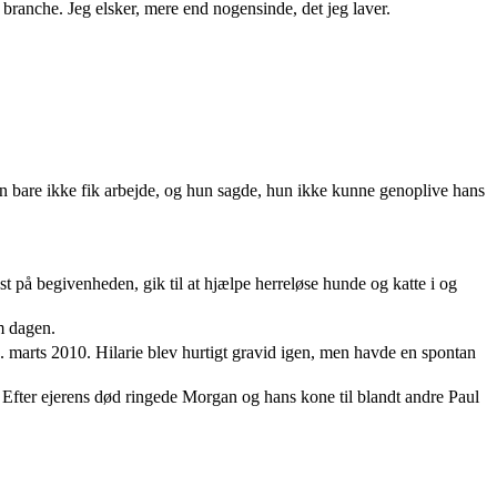
 branche. Jeg elsker, mere end nogensinde, det jeg laver.
an bare ikke fik arbejde, og hun sagde, hun ikke kunne genoplive hans
 på begivenheden, gik til at hjælpe herreløse hunde og katte i og
m dagen.
. marts 2010. Hilarie blev hurtigt gravid igen, men havde en spontan
Efter ejerens død ringede Morgan og hans kone til blandt andre Paul