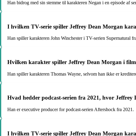
Han bidrog med sin stemme til karakteren Negan i en episode af ser
I hvilken TV-serie spiller Jeffrey Dean Morgan karak
Han spiller karakteren John Winchester i TV-serien Supernatural fr
Hvilken karakter spiller Jeffrey Dean Morgan i fi
Han spiller karakteren Thomas Wayne, selvom han ikke er krediteret
Hvad hedder podcast-serien fra 2021, hvor Jeffre
Han er executive producer for podcast-serien Aftershock fra 2021.
I hvilken TV-serie spiller Jeffrey Dean Morgan kar