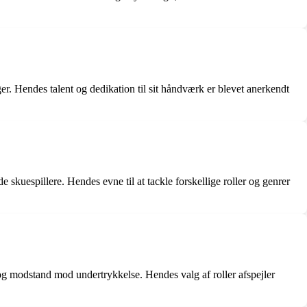
r. Hendes talent og dedikation til sit håndværk er blevet anerkendt
 skuespillere. Hendes evne til at tackle forskellige roller og genrer
 og modstand mod undertrykkelse. Hendes valg af roller afspejler