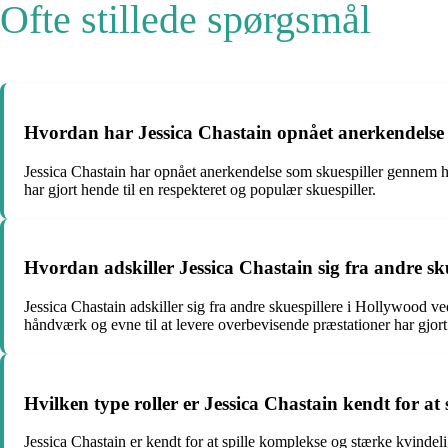
Ofte stillede spørgsmål
Hvordan har Jessica Chastain opnået anerkendelse 
Jessica Chastain har opnået anerkendelse som skuespiller gennem h
har gjort hende til en respekteret og populær skuespiller.
Hvordan adskiller Jessica Chastain sig fra andre sk
Jessica Chastain adskiller sig fra andre skuespillere i Hollywood v
håndværk og evne til at levere overbevisende præstationer har gjort 
Hvilken type roller er Jessica Chastain kendt for at 
Jessica Chastain er kendt for at spille komplekse og stærke kvindelig