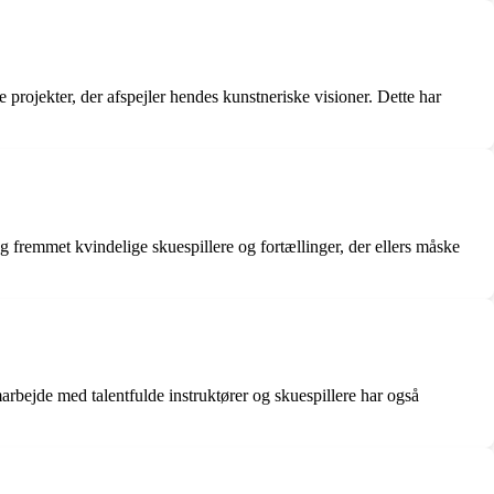
projekter, der afspejler hendes kunstneriske visioner. Dette har
og fremmet kvindelige skuespillere og fortællinger, der ellers måske
marbejde med talentfulde instruktører og skuespillere har også