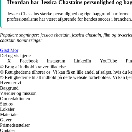
Hvordan har Jessica Chastains personlighed og bagg
Jessica Chastains stærke personlighed og rige baggrund har formet h
professionalisme har været afgørende for hendes succes i branchen.
Populære søgninger: jessica chastain, jessica chastain, film og tv-serier 
chastain nomineringer
Glad Mor
Del og vis hjerte
X
Facebook
Instagram
LinkedIn
YouTube
Pin
© Brug af indhold kræver tilladelse.
© Rettighederne tilhører os. Vi kan få en lille andel af salget, hvis du
© Rettighederne til alt indhold på dette website forbeholdes. Vi kan t
Hvem er vi
Baggrund
Værdier og mission
Om redaktionen
Støt os
Lokaler
Materiale
Gaver
Prisnedsættelser
Omtaler