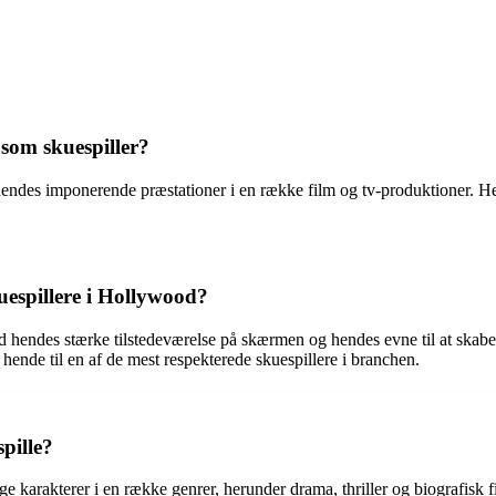
som skuespiller?
endes imponerende præstationer i en række film og tv-produktioner. Hen
uespillere i Hollywood?
ed hendes stærke tilstedeværelse på skærmen og hendes evne til at skabe
hende til en af de mest respekterede skuespillere i branchen.
spille?
e karakterer i en række genrer, herunder drama, thriller og biografisk fi