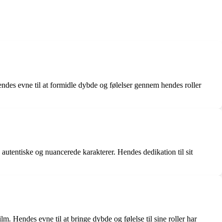
des evne til at formidle dybde og følelser gennem hendes roller
 autentiske og nuancerede karakterer. Hendes dedikation til sit
lm. Hendes evne til at bringe dybde og følelse til sine roller har