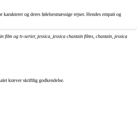
for karakterer og deres følelsesmæssige rejser. Hendes empati og
 film og tv-serier, jessica, jessica chastain films, chastain, jessica
alet kræver skriftlig godkendelse.