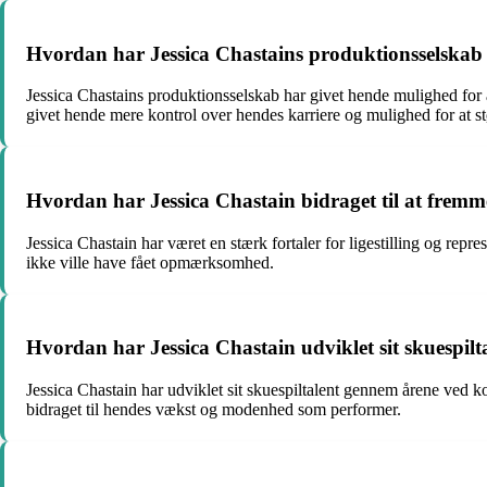
Hvordan har Jessica Chastains produktionsselskab 
Jessica Chastains produktionsselskab har givet hende mulighed for a
givet hende mere kontrol over hendes karriere og mulighed for at stø
Hvordan har Jessica Chastain bidraget til at fremm
Jessica Chastain har været en stærk fortaler for ligestilling og repr
ikke ville have fået opmærksomhed.
Hvordan har Jessica Chastain udviklet sit skuespil
Jessica Chastain har udviklet sit skuespiltalent gennem årene ved ko
bidraget til hendes vækst og modenhed som performer.