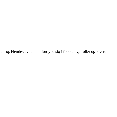
t.
ng. Hendes evne til at fordybe sig i forskellige roller og levere