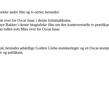
ække andre film og tv-serier, herunder:
n over for Oscar Isaac i denne kriminaldrama.
e Bakker i denne biografiske film om den kontroversielle tv-prædikan
un rollen som Mira over for Oscar Isaac.
spil, herunder adskillige Golden Globe-nomineringer og en Oscar-nomineri
ere og publikum.