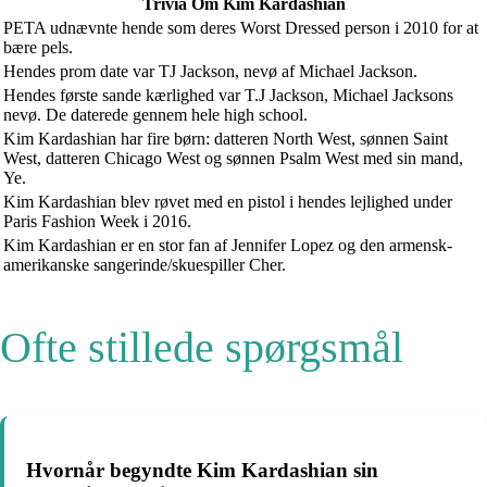
Trivia Om Kim Kardashian
PETA udnævnte hende som deres Worst Dressed person i 2010 for at
bære pels.
Hendes prom date var TJ Jackson, nevø af Michael Jackson.
Hendes første sande kærlighed var T.J Jackson, Michael Jacksons
nevø. De daterede gennem hele high school.
Kim Kardashian har fire børn: datteren North West, sønnen Saint
West, datteren Chicago West og sønnen Psalm West med sin mand,
Ye.
Kim Kardashian blev røvet med en pistol i hendes lejlighed under
Paris Fashion Week i 2016.
Kim Kardashian er en stor fan af Jennifer Lopez og den armensk-
amerikanske sangerinde/skuespiller Cher.
Ofte stillede spørgsmål
Hvornår begyndte Kim Kardashian sin