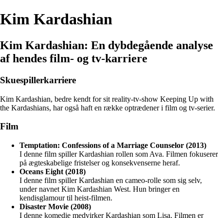
Kim Kardashian
Kim Kardashian: En dybdegående analyse
af hendes film- og tv-karriere
Skuespillerkarriere
Kim Kardashian, bedre kendt for sit reality-tv-show Keeping Up with
the Kardashians, har også haft en række optrædener i film og tv-serier.
Film
Temptation: Confessions of a Marriage Counselor (2013)
I denne film spiller Kardashian rollen som Ava. Filmen fokuserer
på ægteskabelige fristelser og konsekvenserne heraf.
Oceans Eight (2018)
I denne film spiller Kardashian en cameo-rolle som sig selv,
under navnet Kim Kardashian West. Hun bringer en
kendisglamour til heist-filmen.
Disaster Movie (2008)
I denne komedie medvirker Kardashian som Lisa. Filmen er