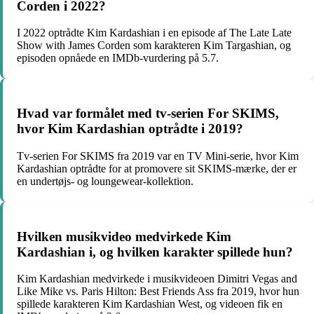
Corden i 2022?
I 2022 optrådte Kim Kardashian i en episode af The Late Late
Show with James Corden som karakteren Kim Targashian, og
episoden opnåede en IMDb-vurdering på 5.7.
Hvad var formålet med tv-serien For SKIMS,
hvor Kim Kardashian optrådte i 2019?
Tv-serien For SKIMS fra 2019 var en TV Mini-serie, hvor Kim
Kardashian optrådte for at promovere sit SKIMS-mærke, der er
en undertøjs- og loungewear-kollektion.
Hvilken musikvideo medvirkede Kim
Kardashian i, og hvilken karakter spillede hun?
Kim Kardashian medvirkede i musikvideoen Dimitri Vegas and
Like Mike vs. Paris Hilton: Best Friends Ass fra 2019, hvor hun
spillede karakteren Kim Kardashian West, og videoen fik en