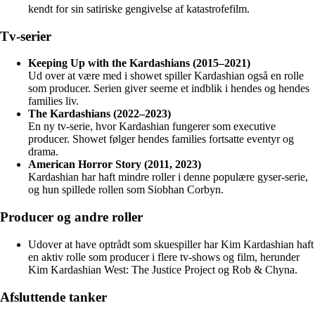
kendt for sin satiriske gengivelse af katastrofefilm.
Tv-serier
Keeping Up with the Kardashians (2015–2021)
Ud over at være med i showet spiller Kardashian også en rolle
som producer. Serien giver seerne et indblik i hendes og hendes
families liv.
The Kardashians (2022–2023)
En ny tv-serie, hvor Kardashian fungerer som executive
producer. Showet følger hendes families fortsatte eventyr og
drama.
American Horror Story (2011, 2023)
Kardashian har haft mindre roller i denne populære gyser-serie,
og hun spillede rollen som Siobhan Corbyn.
Producer og andre roller
Udover at have optrådt som skuespiller har Kim Kardashian haft
en aktiv rolle som producer i flere tv-shows og film, herunder
Kim Kardashian West: The Justice Project og Rob & Chyna.
Afsluttende tanker