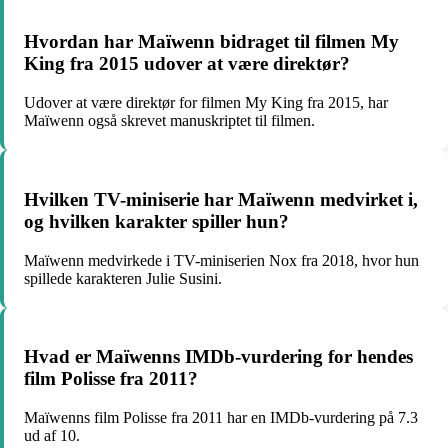
Hvordan har Maïwenn bidraget til filmen My
King fra 2015 udover at være direktør?
Udover at være direktør for filmen My King fra 2015, har
Maïwenn også skrevet manuskriptet til filmen.
Hvilken TV-miniserie har Maïwenn medvirket i,
og hvilken karakter spiller hun?
Maïwenn medvirkede i TV-miniserien Nox fra 2018, hvor hun
spillede karakteren Julie Susini.
Hvad er Maïwenns IMDb-vurdering for hendes
film Polisse fra 2011?
Maïwenns film Polisse fra 2011 har en IMDb-vurdering på 7.3
ud af 10.