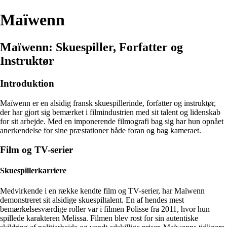
Maïwenn
Maïwenn: Skuespiller, Forfatter og
Instruktør
Introduktion
Maïwenn er en alsidig fransk skuespillerinde, forfatter og instruktør,
der har gjort sig bemærket i filmindustrien med sit talent og lidenskab
for sit arbejde. Med en imponerende filmografi bag sig har hun opnået
anerkendelse for sine præstationer både foran og bag kameraet.
Film og TV-serier
Skuespillerkarriere
Medvirkende i en række kendte film og TV-serier, har Maïwenn
demonstreret sit alsidige skuespiltalent. En af hendes mest
bemærkelsesværdige roller var i filmen Polisse fra 2011, hvor hun
spillede karakteren Melissa. Filmen blev rost for sin autentiske