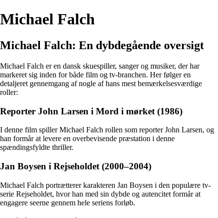
Michael Falch
Michael Falch: En dybdegående oversigt
Michael Falch er en dansk skuespiller, sanger og musiker, der har
markeret sig inden for både film og tv-branchen. Her følger en
detaljeret gennemgang af nogle af hans mest bemærkelsesværdige
roller:
Reporter John Larsen i Mord i mørket (1986)
I denne film spiller Michael Falch rollen som reporter John Larsen, og
han formår at levere en overbevisende præstation i denne
spændingsfyldte thriller.
Jan Boysen i Rejseholdet (2000–2004)
Michael Falch portrætterer karakteren Jan Boysen i den populære tv-
serie Rejseholdet, hvor han med sin dybde og autencitet formår at
engagere seerne gennem hele seriens forløb.