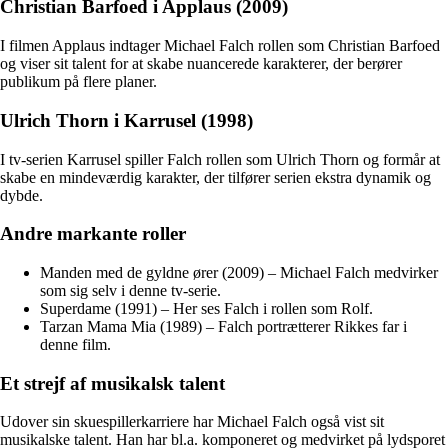
Christian Barfoed i Applaus (2009)
I filmen Applaus indtager Michael Falch rollen som Christian Barfoed
og viser sit talent for at skabe nuancerede karakterer, der berører
publikum på flere planer.
Ulrich Thorn i Karrusel (1998)
I tv-serien Karrusel spiller Falch rollen som Ulrich Thorn og formår at
skabe en mindeværdig karakter, der tilfører serien ekstra dynamik og
dybde.
Andre markante roller
Manden med de gyldne ører (2009) – Michael Falch medvirker
som sig selv i denne tv-serie.
Superdame (1991) – Her ses Falch i rollen som Rolf.
Tarzan Mama Mia (1989) – Falch portrætterer Rikkes far i
denne film.
Et strejf af musikalsk talent
Udover sin skuespillerkarriere har Michael Falch også vist sit
musikalske talent. Han har bl.a. komponeret og medvirket på lydsporet