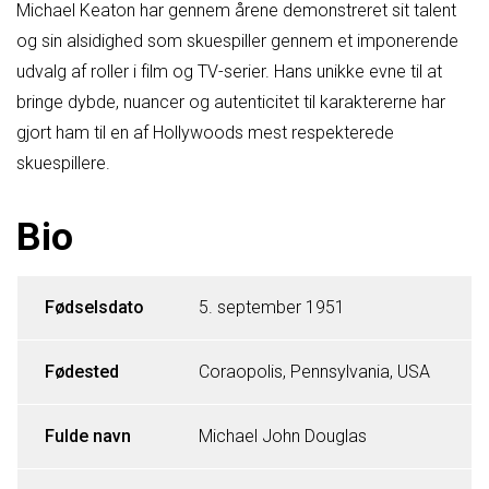
Michael Keaton har gennem årene demonstreret sit talent
og sin alsidighed som skuespiller gennem et imponerende
udvalg af roller i film og TV-serier. Hans unikke evne til at
bringe dybde, nuancer og autenticitet til karaktererne har
gjort ham til en af Hollywoods mest respekterede
skuespillere.
Bio
Fødselsdato
5. september 1951
Fødested
Coraopolis, Pennsylvania, USA
Fulde navn
Michael John Douglas