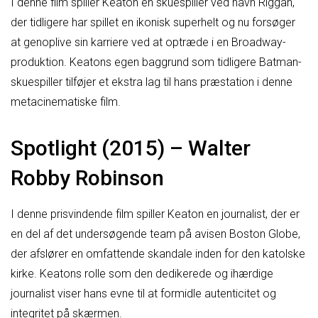
I denne film spiller Keaton en skuespiller ved navn Riggan,
der tidligere har spillet en ikonisk superhelt og nu forsøger
at genoplive sin karriere ved at optræde i en Broadway-
produktion. Keatons egen baggrund som tidligere Batman-
skuespiller tilføjer et ekstra lag til hans præstation i denne
metacinematiske film.
Spotlight (2015) – Walter
Robby Robinson
I denne prisvindende film spiller Keaton en journalist, der er
en del af det undersøgende team på avisen Boston Globe,
der afslører en omfattende skandale inden for den katolske
kirke. Keatons rolle som den dedikerede og ihærdige
journalist viser hans evne til at formidle autenticitet og
integritet på skærmen.