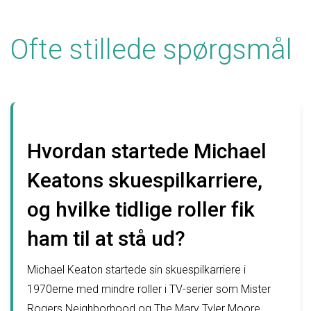
Ofte stillede spørgsmål
Hvordan startede Michael
Keatons skuespilkarriere,
og hvilke tidlige roller fik
ham til at stå ud?
Michael Keaton startede sin skuespilkarriere i
1970erne med mindre roller i TV-serier som Mister
Rogers Neighborhood og The Mary Tyler Moore