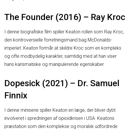
The Founder (2016) – Ray Kroc
I denne biografiske film spiller Keaton rollen som Ray Kroc,
den kontroversielle forretningsmand bag McDonalds-
imperiet. Keaton formår at skildre Kroc som en kompleks
og ofte modbydelig karakter, samtidig med at han viser
hans karismatiske og manipulerende egenskaber.
Dopesick (2021) – Dr. Samuel
Finnix
I denne miniserie spiller Keaton en læge, der bliver dybt
involveret i spredningen af opioidkrisen i USA. Keatons
præstation som den komplekse og moralsk udfordrede