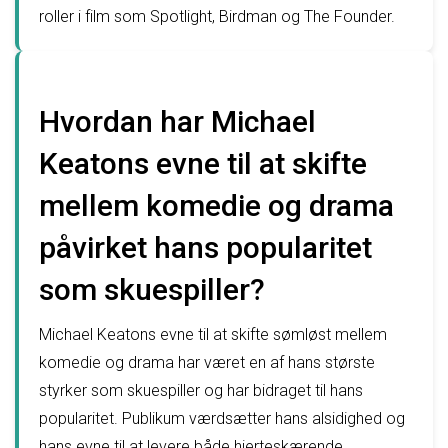
roller i film som Spotlight, Birdman og The Founder.
Hvordan har Michael
Keatons evne til at skifte
mellem komedie og drama
påvirket hans popularitet
som skuespiller?
Michael Keatons evne til at skifte sømløst mellem
komedie og drama har været en af hans største
styrker som skuespiller og har bidraget til hans
popularitet. Publikum værdsætter hans alsidighed og
hans evne til at levere både hjerteskærende