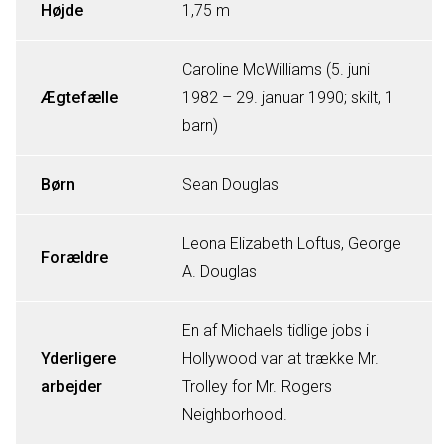
Højde
1,75 m
Caroline McWilliams (5. juni
Ægtefælle
1982 – 29. januar 1990; skilt, 1
barn)
Børn
Sean Douglas
Leona Elizabeth Loftus, George
Forældre
A. Douglas
En af Michaels tidlige jobs i
Yderligere
Hollywood var at trække Mr.
arbejder
Trolley for Mr. Rogers
Neighborhood.