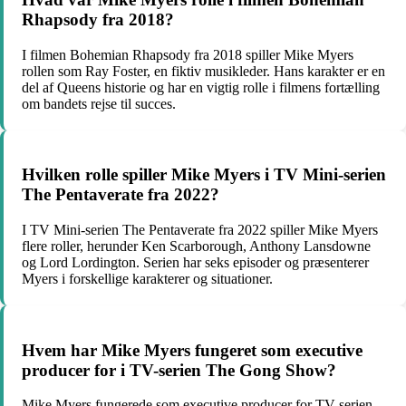
Rhapsody fra 2018?
I filmen Bohemian Rhapsody fra 2018 spiller Mike Myers
rollen som Ray Foster, en fiktiv musikleder. Hans karakter er en
del af Queens historie og har en vigtig rolle i filmens fortælling
om bandets rejse til succes.
Hvilken rolle spiller Mike Myers i TV Mini-serien
The Pentaverate fra 2022?
I TV Mini-serien The Pentaverate fra 2022 spiller Mike Myers
flere roller, herunder Ken Scarborough, Anthony Lansdowne
og Lord Lordington. Serien har seks episoder og præsenterer
Myers i forskellige karakterer og situationer.
Hvem har Mike Myers fungeret som executive
producer for i TV-serien The Gong Show?
Mike Myers fungerede som executive producer for TV-serien