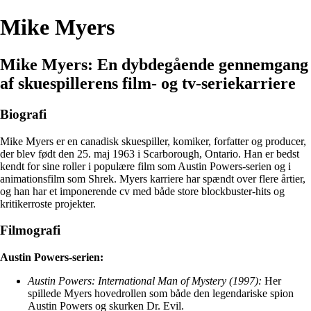
Mike Myers
Mike Myers: En dybdegående gennemgang
af skuespillerens film- og tv-seriekarriere
Biografi
Mike Myers er en canadisk skuespiller, komiker, forfatter og producer,
der blev født den 25. maj 1963 i Scarborough, Ontario. Han er bedst
kendt for sine roller i populære film som Austin Powers-serien og i
animationsfilm som Shrek. Myers karriere har spændt over flere årtier,
og han har et imponerende cv med både store blockbuster-hits og
kritikerroste projekter.
Filmografi
Austin Powers-serien:
Austin Powers: International Man of Mystery (1997):
Her
spillede Myers hovedrollen som både den legendariske spion
Austin Powers og skurken Dr. Evil.