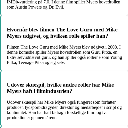
IMDb-vurdering på 7.0. I denne film spiller Myers hovedrollen
som Austin Powers og Dr. Evil.
Hvornår blev filmen The Love Guru med Mike
Myers udgivet, og hvilken rolle spiller han?
Filmen The Love Guru med Mike Myers blev udgivet i 2008. I
denne komedie spiller Myers hovedrollen som Guru Pitka, en
fiktiv selvudnævnt guru, og han spiller også rollerne som Young
Pitka, Teenage Pitka og sig selv.
Udover skuespil, hvilke andre roller har Mike
Myers haft i filmindustrien?
Udover skuespil har Mike Myers også fungeret som forfatter,
producer, lydsporbidragyder, direktør og medarbejder i script og
kontinuitet. Han har haft bidrag i forskellige film- og tv-
produktioner gennem årene.