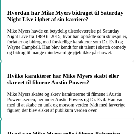
Hvordan har Mike Myers bidraget til Saturday
Night Live i løbet af sin karriere?
Mike Myers havde en betydelig tilstedeværelse på Saturday
Night Live fra 1989 til 2015, hvor han optrådte som skuespiller,
forfatter og bidrog med forskellige karakterer som Dr. Evil og
Wayne Campbell. Han blev kendt for sit talent i sketch comedy
og bidrog til mange mindeværdige øjeblikke på showet.
Hvilke karakterer har Mike Myers skabt eller
skrevet til filmene Austin Powers?
Mike Myers skabte og skrev karaktererne til filmene i Austin
Powers -serien, herunder Austin Powers og Dr. Evil. Han var
med til at skabe en unik og morsom verden fyldt med farverige
figurer, der blev elsket af publikum verden over.
Hvad var Mike Myers rolle i filmen Bohemian