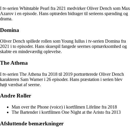
I tv-serien Whitstable Pearl fra 2021 medvirker Oliver Dench som Max
Azarov i en episode. Hans optræden bidrager til serieens spænding og
drama.
Domina
Oliver Dench spillede rollen som Young Iullus i tv-serien Domina fra
2021 i to episoder. Hans skuespil fangede seernes opmærksomhed og
skabte en mindeværdig oplevelse.
The Athena
I tv-serien The Athena fra 2018 til 2019 portrætterede Oliver Dench
karakteren Sam Warner i 26 episoder. Hans præstation i serien blev
højt værdsat af seerne.
Andre Roller
Man over the Phone (voice) i kortfilmen Lifeline fra 2018
The Bartender i kortfilmen One Night at the Aristo fra 2013
Afsluttende bemærkninger