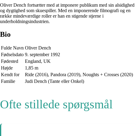
Oliver Dench fortsætter med at imponere publikum med sin alsidighed
og dygtighed som skuespiller. Med en imponerende filmografi og en
række mindeværdige roller er han en stigende stjerne i
underholdningsindustrien.
Bio
Fulde Navn
Oliver Dench
Fødselsdato
9. september 1992
Fødested
England, UK
Højde
1,85 m
Kendt for
Ride (2016), Pandora (2019), Noughts + Crosses (2020)
Familie
Judi Dench (Tante eller Onkel)
Ofte stillede spørgsmål