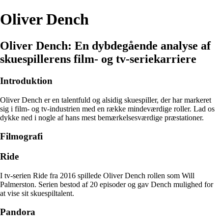
Oliver Dench
Oliver Dench: En dybdegående analyse af
skuespillerens film- og tv-seriekarriere
Introduktion
Oliver Dench er en talentfuld og alsidig skuespiller, der har markeret
sig i film- og tv-industrien med en række mindeværdige roller. Lad os
dykke ned i nogle af hans mest bemærkelsesværdige præstationer.
Filmografi
Ride
I tv-serien Ride fra 2016 spillede Oliver Dench rollen som Will
Palmerston. Serien bestod af 20 episoder og gav Dench mulighed for
at vise sit skuespiltalent.
Pandora