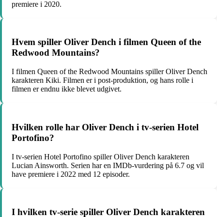
premiere i 2020.
Hvem spiller Oliver Dench i filmen Queen of the
Redwood Mountains?
I filmen Queen of the Redwood Mountains spiller Oliver Dench
karakteren Kiki. Filmen er i post-produktion, og hans rolle i
filmen er endnu ikke blevet udgivet.
Hvilken rolle har Oliver Dench i tv-serien Hotel
Portofino?
I tv-serien Hotel Portofino spiller Oliver Dench karakteren
Lucian Ainsworth. Serien har en IMDb-vurdering på 6.7 og vil
have premiere i 2022 med 12 episoder.
I hvilken tv-serie spiller Oliver Dench karakteren