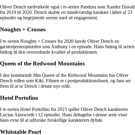
Oliver Dench medvirkede også i tv-serien Pandora som Xander Duvall
fra 2019 til 2020. Dench skabte en mindeværdig karakter i løbet af 23
episoder og begejstrede seerne med sit engagement.
Noughts + Crosses
I tv-serien Noughts + Crosses fra 2020 havde Oliver Dench en
gæstestjerneoptræden som Anthony i en episode. Hans bidrag til serien
bidrog til den overordnede kvalitet af produktionen.
Queen of the Redwood Mountains
I den kommende film Queen of the Redwood Mountains har Oliver
Dench rollen som Kiki. Filmen er i postproduktionsfasen, og fans ser
frem til at se Dench i denne nye rolle.
Hotel Portofino
I tv-serien Hotel Portofino fra 2023 spiller Oliver Dench karakteren
Lucian Ainsworth i 12 episoder. Hans deltagelse i denne serie viser
hans evne til at udforske forskellige karakterers dybde.
Whitstable Pearl