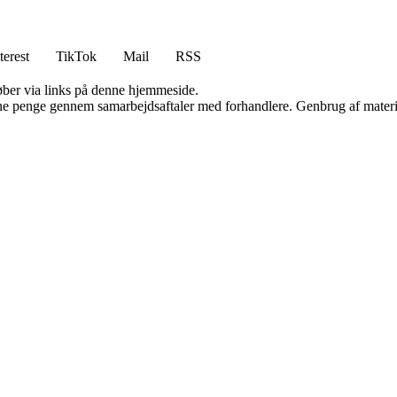
terest
TikTok
Mail
RSS
 køber via links på denne hjemmeside.
jene penge gennem samarbejdsaftaler med forhandlere. Genbrug af materi