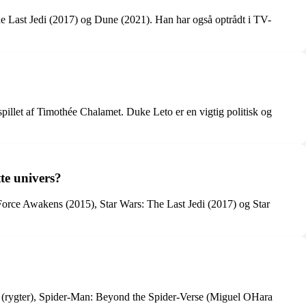
he Last Jedi (2017) og Dune (2021). Han har også optrådt i TV-
spillet af Timothée Chalamet. Duke Leto er en vigtig politisk og
tte univers?
 Force Awakens (2015), Star Wars: The Last Jedi (2017) og Star
in (rygter), Spider-Man: Beyond the Spider-Verse (Miguel OHara