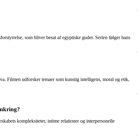
rstyrrelse, som bliver besat af egyptiske guder. Serien følger hans
va. Filmen udforsker temaer som kunstig intelligens, moral og etik,
omkring?
skabets kompleksiteter, intime relationer og interpersonelle