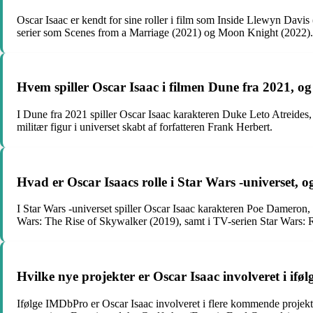
Oscar Isaac er kendt for sine roller i film som Inside Llewyn Dav
serier som Scenes from a Marriage (2021) og Moon Knight (2022).
Hvem spiller Oscar Isaac i filmen Dune fra 2021, og
I Dune fra 2021 spiller Oscar Isaac karakteren Duke Leto Atreides, 
militær figur i universet skabt af forfatteren Frank Herbert.
Hvad er Oscar Isaacs rolle i Star Wars -universet, o
I Star Wars -universet spiller Oscar Isaac karakteren Poe Dameron
Wars: The Rise of Skywalker (2019), samt i TV-serien Star Wars: 
Hvilke nye projekter er Oscar Isaac involveret i if
Ifølge IMDbPro er Oscar Isaac involveret i flere kommende projekt