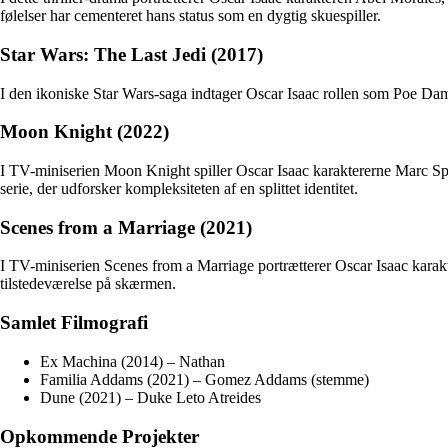
følelser har cementeret hans status som en dygtig skuespiller.
Star Wars: The Last Jedi (2017)
I den ikoniske Star Wars-saga indtager Oscar Isaac rollen som Poe Dame
Moon Knight (2022)
I TV-miniserien Moon Knight spiller Oscar Isaac karaktererne Marc Spe
serie, der udforsker kompleksiteten af en splittet identitet.
Scenes from a Marriage (2021)
I TV-miniserien Scenes from a Marriage portrætterer Oscar Isaac karakt
tilstedeværelse på skærmen.
Samlet Filmografi
Ex Machina (2014) – Nathan
Familia Addams (2021) – Gomez Addams (stemme)
Dune (2021) – Duke Leto Atreides
Opkommende Projekter