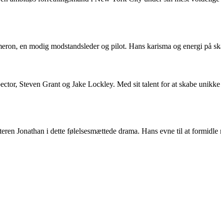
ron, en modig modstandsleder og pilot. Hans karisma og energi på skærm
ctor, Steven Grant og Jake Lockley. Med sit talent for at skabe unikke
eren Jonathan i dette følelsesmættede drama. Hans evne til at formidle 