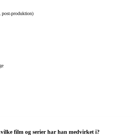
 post-produktion)
ge
hvilke film og serier har han medvirket i?