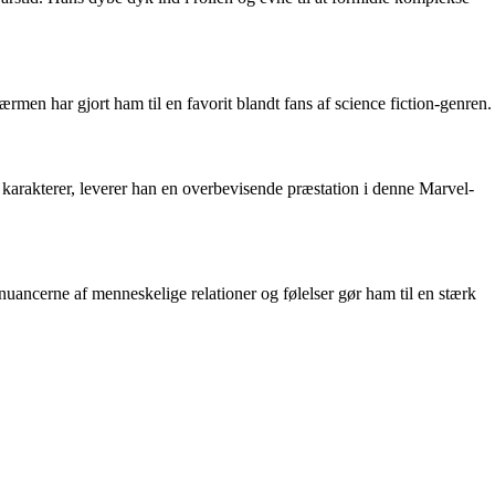
en har gjort ham til en favorit blandt fans af science fiction-genren.
 karakterer, leverer han en overbevisende præstation i denne Marvel-
nuancerne af menneskelige relationer og følelser gør ham til en stærk