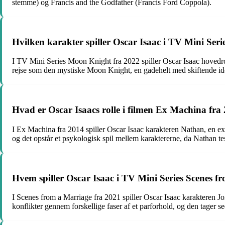
stemme) og Francis and the Godfather (Francis Ford Coppola).
Hvilken karakter spiller Oscar Isaac i TV Mini Ser
I TV Mini Series Moon Knight fra 2022 spiller Oscar Isaac hovedrol
rejse som den mystiske Moon Knight, en gadehelt med skiftende ide
Hvad er Oscar Isaacs rolle i filmen Ex Machina fra 
I Ex Machina fra 2014 spiller Oscar Isaac karakteren Nathan, en ex
og det opstår et psykologisk spil mellem karaktererne, da Nathan te
Hvem spiller Oscar Isaac i TV Mini Series Scenes f
I Scenes from a Marriage fra 2021 spiller Oscar Isaac karakteren Jon
konflikter gennem forskellige faser af et parforhold, og den tager se