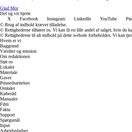
Glad Mor
Del og vis hjerte
X
Facebook
Instagram
LinkedIn
YouTube
Pin
© Brug af indhold kræver tilladelse.
© Rettighederne tilhører os. Vi kan få en lille andel af salget, hvis du
© Rettighederne til alt indhold på dette website forbeholdes. Vi kan t
Hvem er vi
Baggrund
Værdier og mission
Om redaktionen
Støt os
Lokaler
Materiale
Gaver
Prisnedsættelser
Omtaler
Køberåd
Manualer
Film
Fakta
Support
Spørgsmål
Input
Arbejdspladser