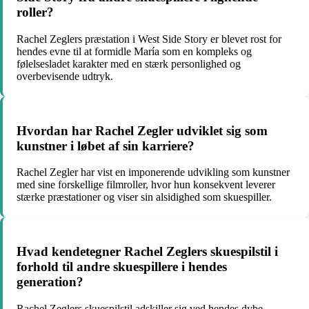
roller?
Rachel Zeglers præstation i West Side Story er blevet rost for
hendes evne til at formidle María som en kompleks og
følelsesladet karakter med en stærk personlighed og
overbevisende udtryk.
Hvordan har Rachel Zegler udviklet sig som
kunstner i løbet af sin karriere?
Rachel Zegler har vist en imponerende udvikling som kunstner
med sine forskellige filmroller, hvor hun konsekvent leverer
stærke præstationer og viser sin alsidighed som skuespiller.
Hvad kendetegner Rachel Zeglers skuespilstil i
forhold til andre skuespillere i hendes
generation?
Rachel Zeglers skuespilstil adskiller sig ved hendes dybe