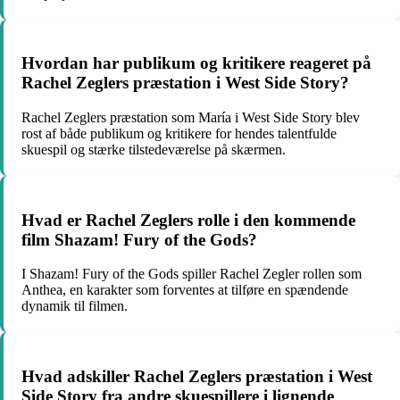
Hvordan har publikum og kritikere reageret på
Rachel Zeglers præstation i West Side Story?
Rachel Zeglers præstation som María i West Side Story blev
rost af både publikum og kritikere for hendes talentfulde
skuespil og stærke tilstedeværelse på skærmen.
Hvad er Rachel Zeglers rolle i den kommende
film Shazam! Fury of the Gods?
I Shazam! Fury of the Gods spiller Rachel Zegler rollen som
Anthea, en karakter som forventes at tilføre en spændende
dynamik til filmen.
Hvad adskiller Rachel Zeglers præstation i West
Side Story fra andre skuespillere i lignende