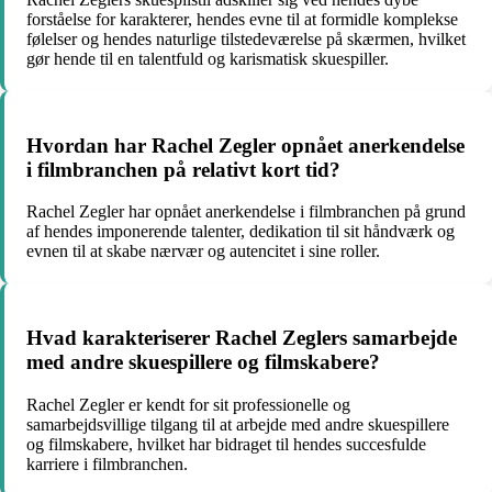
forståelse for karakterer, hendes evne til at formidle komplekse
følelser og hendes naturlige tilstedeværelse på skærmen, hvilket
gør hende til en talentfuld og karismatisk skuespiller.
Hvordan har Rachel Zegler opnået anerkendelse
i filmbranchen på relativt kort tid?
Rachel Zegler har opnået anerkendelse i filmbranchen på grund
af hendes imponerende talenter, dedikation til sit håndværk og
evnen til at skabe nærvær og autencitet i sine roller.
Hvad karakteriserer Rachel Zeglers samarbejde
med andre skuespillere og filmskabere?
Rachel Zegler er kendt for sit professionelle og
samarbejdsvillige tilgang til at arbejde med andre skuespillere
og filmskabere, hvilket har bidraget til hendes succesfulde
karriere i filmbranchen.