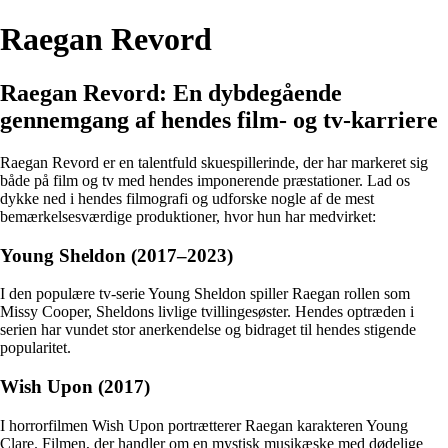
Raegan Revord
Raegan Revord: En dybdegående
gennemgang af hendes film- og tv-karriere
Raegan Revord er en talentfuld skuespillerinde, der har markeret sig
både på film og tv med hendes imponerende præstationer. Lad os
dykke ned i hendes filmografi og udforske nogle af de mest
bemærkelsesværdige produktioner, hvor hun har medvirket:
Young Sheldon (2017–2023)
I den populære tv-serie Young Sheldon spiller Raegan rollen som
Missy Cooper, Sheldons livlige tvillingesøster. Hendes optræden i
serien har vundet stor anerkendelse og bidraget til hendes stigende
popularitet.
Wish Upon (2017)
I horrorfilmen Wish Upon portrætterer Raegan karakteren Young
Clare. Filmen, der handler om en mystisk musikæske med dødelige