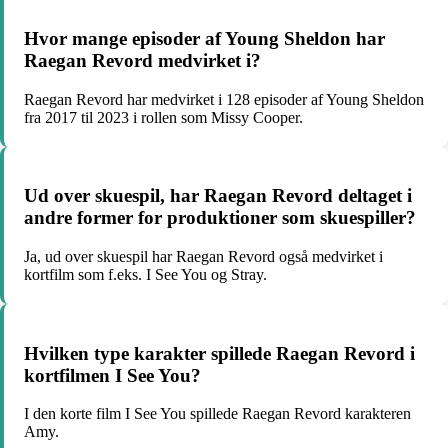
Hvor mange episoder af Young Sheldon har
Raegan Revord medvirket i?
Raegan Revord har medvirket i 128 episoder af Young Sheldon
fra 2017 til 2023 i rollen som Missy Cooper.
Ud over skuespil, har Raegan Revord deltaget i
andre former for produktioner som skuespiller?
Ja, ud over skuespil har Raegan Revord også medvirket i
kortfilm som f.eks. I See You og Stray.
Hvilken type karakter spillede Raegan Revord i
kortfilmen I See You?
I den korte film I See You spillede Raegan Revord karakteren
Amy.