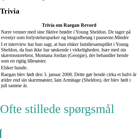
Trivia
Trivia om Raegan Revord
Nære venner med sine fiktive brødre i Young Sheldon. De tager på
eventyr som forlystelsesparker og biografbesøg i pauserne.Mindre
I et interview har hun sagt, at hun elsker familiesamspillet i Young
Sheldon, da hun ikke har søskende i virkeligheden. Især med sin
skærmsstorebror, Montana Jordan (Georgie), der behandler hende
som en rigtig lillesøster.
Elsker hunde.
Raegan blev født den 3. januar 2008. Dette gør hende cirka et halvt år
ældre end sin skærmsøster, Iain Armitage (Sheldon), der blev født i
juli samme år.
Ofte stillede spørgsmål