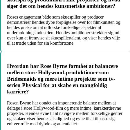
siger det om hendes kunstneriske ambitioner?
Roses engagement både som skuespiller og producer
demonstrerer hendes dybe forpligtelse over for filmkunsten og
hendes ønske om at udforske forskellige aspekter af
underholdningsindustrien. Hendes ambitioner strækker sig ud
over kun at fremvise sit skuespillertalent, og viser hendes vilje
til at træde uden for sin komfortzone.
Hvordan har Rose Byrne formået at balancere
mellem store Hollywood-produktioner som
Bridesmaids og mere intime projekter som tv-
serien Physical for at skabe en mangfoldig
karriere?
Rosen Byrne har opnået en imponerende balance mellem at
deltage i store Hollywood-film og mere intime, karakterdrevne
projekter. Hendes evne til at navigere mellem forskellige genrer
og skalaer viser hendes alsidighed og evne til at tilpasse sig
enhver rolle med dybde og autenticitet.