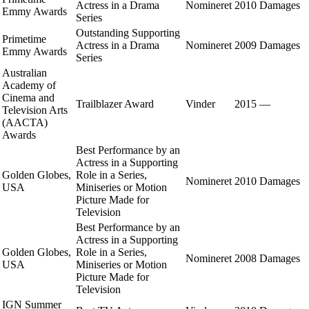
Actress in a Drama
Nomineret
2010
Damages
Emmy Awards
Series
Outstanding Supporting
Primetime
Actress in a Drama
Nomineret
2009
Damages
Emmy Awards
Series
Australian
Academy of
Cinema and
Trailblazer Award
Vinder
2015
—
Television Arts
(AACTA)
Awards
Best Performance by an
Actress in a Supporting
Golden Globes,
Role in a Series,
Nomineret
2010
Damages
USA
Miniseries or Motion
Picture Made for
Television
Best Performance by an
Actress in a Supporting
Golden Globes,
Role in a Series,
Nomineret
2008
Damages
USA
Miniseries or Motion
Picture Made for
Television
IGN Summer