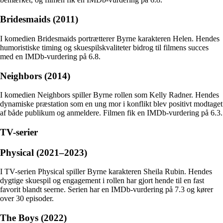
Bridesmaids (2011)
I komedien Bridesmaids portrætterer Byrne karakteren Helen. Hendes
humoristiske timing og skuespilskvaliteter bidrog til filmens succes
med en IMDb-vurdering på 6.8.
Neighbors (2014)
I komedien Neighbors spiller Byrne rollen som Kelly Radner. Hendes
dynamiske præstation som en ung mor i konflikt blev positivt modtaget
af både publikum og anmeldere. Filmen fik en IMDb-vurdering på 6.3.
TV-serier
Physical (2021–2023)
I TV-serien Physical spiller Byrne karakteren Sheila Rubin. Hendes
dygtige skuespil og engagement i rollen har gjort hende til en fast
favorit blandt seerne. Serien har en IMDb-vurdering på 7.3 og kører
over 30 episoder.
The Boys (2022)