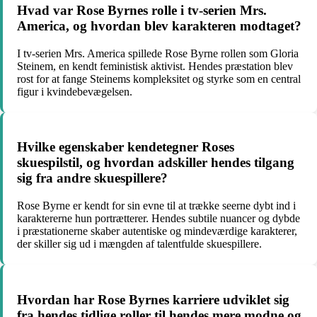
Hvad var Rose Byrnes rolle i tv-serien Mrs.
America, og hvordan blev karakteren modtaget?
I tv-serien Mrs. America spillede Rose Byrne rollen som Gloria
Steinem, en kendt feministisk aktivist. Hendes præstation blev
rost for at fange Steinems kompleksitet og styrke som en central
figur i kvindebevægelsen.
Hvilke egenskaber kendetegner Roses
skuespilstil, og hvordan adskiller hendes tilgang
sig fra andre skuespillere?
Rose Byrne er kendt for sin evne til at trække seerne dybt ind i
karaktererne hun portrætterer. Hendes subtile nuancer og dybde
i præstationerne skaber autentiske og mindeværdige karakterer,
der skiller sig ud i mængden af talentfulde skuespillere.
Hvordan har Rose Byrnes karriere udviklet sig
fra hendes tidlige roller til hendes mere modne og