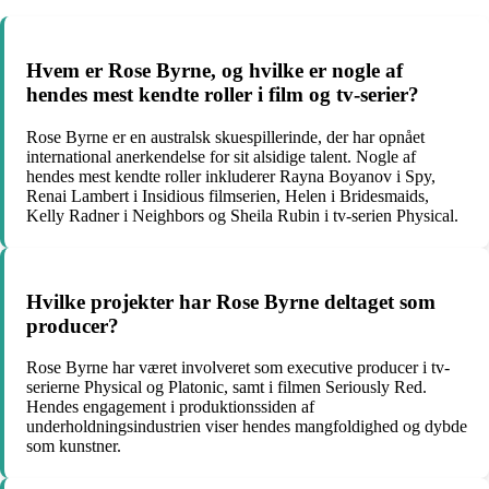
Hvem er Rose Byrne, og hvilke er nogle af
hendes mest kendte roller i film og tv-serier?
Rose Byrne er en australsk skuespillerinde, der har opnået
international anerkendelse for sit alsidige talent. Nogle af
hendes mest kendte roller inkluderer Rayna Boyanov i Spy,
Renai Lambert i Insidious filmserien, Helen i Bridesmaids,
Kelly Radner i Neighbors og Sheila Rubin i tv-serien Physical.
Hvilke projekter har Rose Byrne deltaget som
producer?
Rose Byrne har været involveret som executive producer i tv-
serierne Physical og Platonic, samt i filmen Seriously Red.
Hendes engagement i produktionssiden af
underholdningsindustrien viser hendes mangfoldighed og dybde
som kunstner.