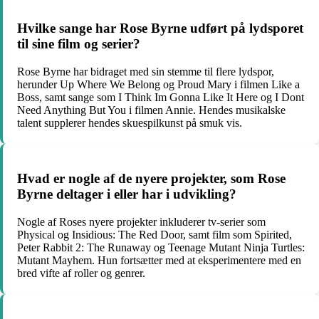
Hvilke sange har Rose Byrne udført på lydsporet
til sine film og serier?
Rose Byrne har bidraget med sin stemme til flere lydspor,
herunder Up Where We Belong og Proud Mary i filmen Like a
Boss, samt sange som I Think Im Gonna Like It Here og I Dont
Need Anything But You i filmen Annie. Hendes musikalske
talent supplerer hendes skuespilkunst på smuk vis.
Hvad er nogle af de nyere projekter, som Rose
Byrne deltager i eller har i udvikling?
Nogle af Roses nyere projekter inkluderer tv-serier som
Physical og Insidious: The Red Door, samt film som Spirited,
Peter Rabbit 2: The Runaway og Teenage Mutant Ninja Turtles:
Mutant Mayhem. Hun fortsætter med at eksperimentere med en
bred vifte af roller og genrer.